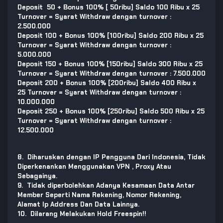
Deposit 50 + Bonus 100% [ 50ribu] Saldo 100 Ribu x 25
Turnover = Syarat Withdraw dengan turnover :
2.500.000
Deposit 100 + Bonus 100% [100ribu] Saldo 200 Ribu x 25
Turnover = Syarat Withdraw dengan turnover :
5.000.000
Deposit 150 + Bonus 100% [150ribu] Saldo 300 Ribu x 25
Turnover = Syarat Withdraw dengan turnover : 7.500.000
Deposit 200 + Bonus 100% [200ribu] Saldo 400 Ribu x
25 Turnover = Syarat Withdraw dengan turnover :
10.000.000
Deposit 250 + Bonus 100% [250ribu] Saldo 500 Ribu x 25
Turnover = Syarat Withdraw dengan turnover :
12.500.000
8. Diharuskan dengan IP Pengguna Dari Indonesia, Tidak
Diperkenankan Menggunakan VPN , Proxy Atau
Sebagainya.
9. Tidak diperbolehkan Adanya Kesamaan Data Antar
Member Seperti Nama Rekening, Nomor Rekening,
Alamat Ip Address Dan Data Lainnya.
10. Dilarang Melakukan Hold Freespin!!