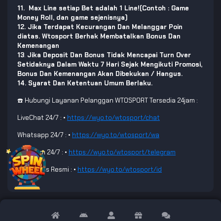
11. Max Line setiap Bet adalah 1 Line!(Contoh : Game
Money Roll, dan game sejenisnya)
12. Jika Terdapat Kecurangan Dan Melanggar Poin
diatas. Wtosport Berhak Membatalkan Bonus Dan
Kemenangan
13
.
Jika Deposit Dan Bonus Tidak Mencapai Turn Over
Setidaknya Dalam Waktu 7 Hari Sejak Mengikuti Promosi,
Bonus Dan Kemenangan Akan Dibekukan / Hangus.
14. Syarat Dan Ketentuan Umum Berlaku.
☎️ Hubungi Layanan Pelanggan WTOSPORT Tersedia 24jam :
LiveChat 24/7 : •
https://wyo.to/wtosport/chat
Whatsapp 24/7 : •
https://wyo.to/wtosport/wa
Telegram 24/7 : •
https://wyo.to/wtosport/telegram
Link Akses Resmi : •
https://wyo.to/wtosport/id