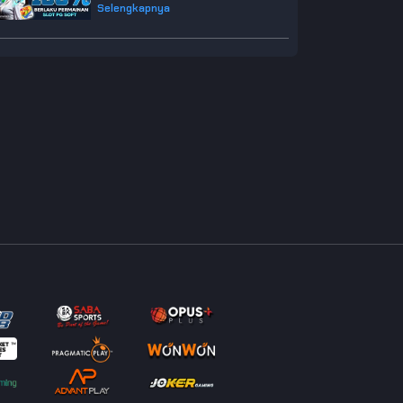
Selengkapnya