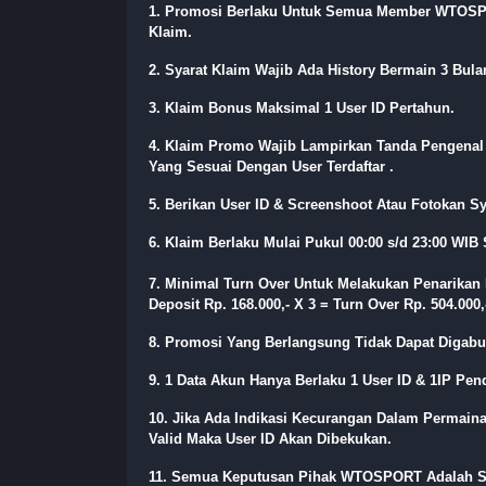
1. Promosi Berlaku Untuk Semua Member WTOSPO
Klaim.
2. Syarat Klaim Wajib Ada History Bermain 3 Bulan
3. Klaim Bonus Maksimal 1 User ID Pertahun.
4. Klaim Promo Wajib Lampirkan Tanda Pengenal
Yang Sesuai Dengan User Terdaftar .
5. Berikan User ID & Screenshoot Atau Fotokan Sy
6. Klaim Berlaku Mulai Pukul 00:00 s/d 23:00 WIB 
7. Minimal Turn Over Untuk Melakukan Penarikan 
Deposit Rp. 168.000,- X 3 = Turn Over Rp. 504.000,
8. Promosi Yang Berlangsung Tidak Dapat Diga
9. 1 Data Akun Hanya Berlaku 1 User ID & 1IP Pend
10. Jika Ada Indikasi Kecurangan Dalam Permain
Valid Maka User ID Akan Dibekukan.
11. Semua Keputusan Pihak WTOSPORT Adalah SA