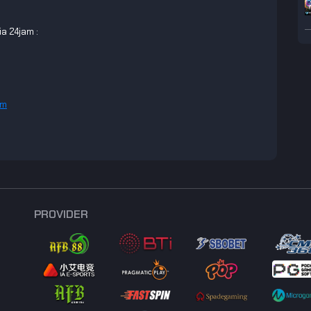
a 24jam :
am
PROVIDER