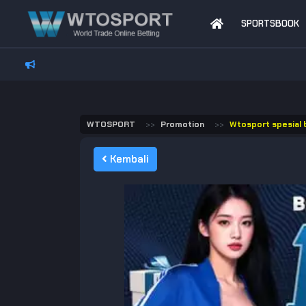
SPORTSBOOK
WTOSPORT
Promotion
Wtosport spesial b
Kembali