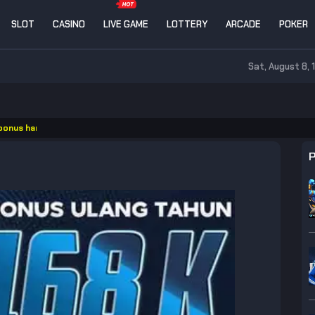
SLOT
CASINO
LIVE GAME
LOTTERY
ARCADE
POKER
Sat, August 8, 
onus hari ulang tahun
P