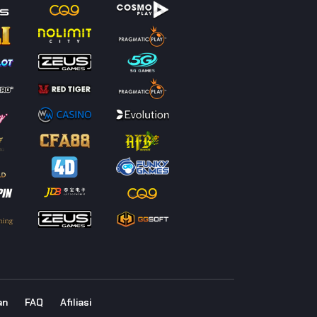
an
FAQ
Afiliasi