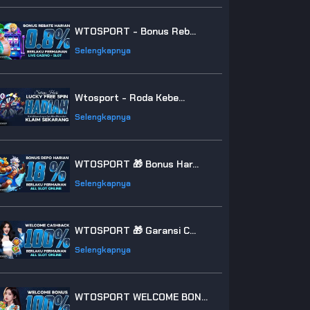
WTOSPORT - Bonus Reb...
Selengkapnya
Wtosport - Roda Kebe...
Selengkapnya
WTOSPORT 🎁 Bonus Har...
Selengkapnya
WTOSPORT 🎁 Garansi C...
Selengkapnya
WTOSPORT WELCOME BON...